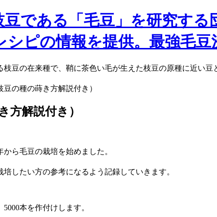
枝豆である「毛豆」を研究する
レシピの情報を提供。最強毛豆
る枝豆の在来種で、鞘に茶色い毛が生えた枝豆の原種に近い豆と
枝豆の種の蒔き方解説付き）
き方解説付き）
年から毛豆の栽培を始めました。
栽培したい方の参考になるよう記録していきます。
5000本を作付けします。