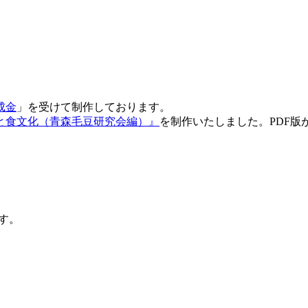
成金
」を受けて制作しております。
と食文化（青森毛豆研究会編）』
を制作いたしました。PDF
ます。