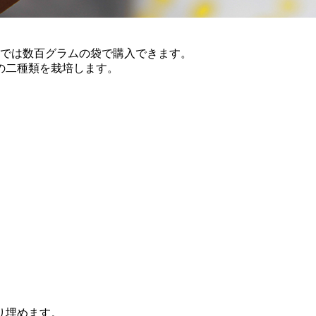
ーでは数百グラムの袋で購入できます。
の二種類を栽培します。
。
り埋めます。