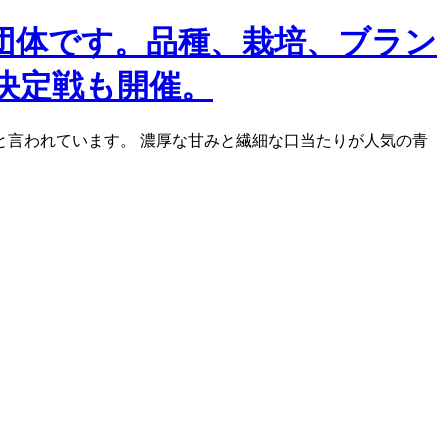
団体です。品種、栽培、ブラン
決定戦も開催。
言われています。 濃厚な甘みと繊細な口当たりが人気の青