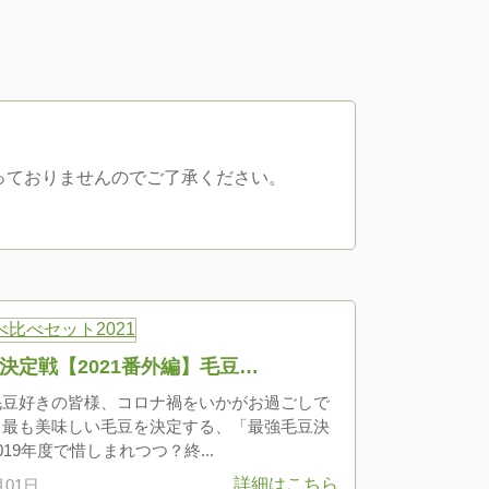
行っておりませんのでご了承ください。
決定戦【2021番外編】毛豆…
毛豆好きの皆様、コロナ禍をいかがお過ごしで
？最も美味しい毛豆を決定する、「最強毛豆決
019年度で惜しまれつつ？終...
詳細はこちら
月01日