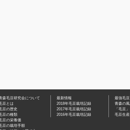
青森毛豆研究会について
最新情報
最強毛豆
毛豆とは
2018年毛豆栽培記録
青森の風
毛豆の歴史
2017年毛豆栽培記録
「毛豆」
毛豆の種類
2016年毛豆栽培記録
毛豆生産
毛豆の栄養価
毛豆の栽培手順