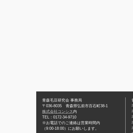
青森毛豆研究会 事務局
〒036-8035 青森県弘前市百石町38-1
株式会社コンシス
内
TEL：0172-34-9710
※お電話でのご連絡は営業時間内
（9:00-18:00）にお願いします。