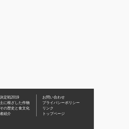
決定戦2019
お問い合わせ
土に根ざした作物
プライバシーポリシー
その歴史と食文化
リンク
者紹介
トップページ