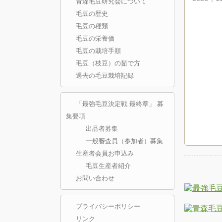
青森毛豆研究会について
毛豆の歴史
毛豆の種類
毛豆の栄養価
毛豆の栽培手順
毛豆（枝豆）の茹で方
過去の毛豆栽培記録
「最強毛豆決定戦 最終章」 募
集要項
出品者募集
一般審査員（参加者）募集
生産者会員お申込み
毛豆生産者紹介
お問い合わせ
プライバシーポリシー
リンク