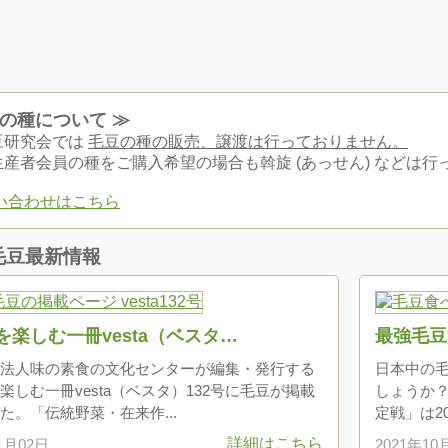
豆の種について ≫
豆研究会では
毛豆の種の販売、譲渡は行っておりません。
生産者会員の種をご購入希望の場合も斡旋 (あっせん) などは
い合わせはこちら
毛豆最新情報
を楽しむ一冊vesta（ベスタ…
最強毛豆
法人味の素食の文化センターが編集・発行する
日本中の
楽しむ一冊vesta（ベスタ）132号に毛豆が掲載
しょうか
た。「伝統野菜・在来作...
定戦」は2
詳細はこちら
1月02日
2021年10