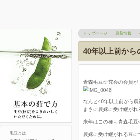
トップページ
最新情報
40年以上前から
青森毛豆研究会の会員が
なんと40年以上前から
まさに農嫁に受け継がれ
来年はこの種も青森毛豆
毛豆とは
農嫁に受け継がれる豆に