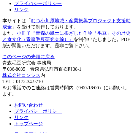
プライバシーポリシー
リンク
本サイトは「
むつ小川原地域・産業振興プロジェクト支援助
成金
」を受けて制作しております。
また、
小冊子『青森の風土に根ざした作物「毛豆」その歴史
と食文化（青森毛豆研究会編）』
を制作いたしました。PDF
版が閲覧いただけます。是非ご覧下さい。
このページの先頭に戻る
青森毛豆研究会 事務局
〒036-8035 青森県弘前市百石町38-1
株式会社コンシス
内
TEL：0172-34-9710
※お電話でのご連絡は営業時間内（9:00-18:00）にお願いし
ます。
お問い合わせ
プライバシーポリシー
リンク
トップページ