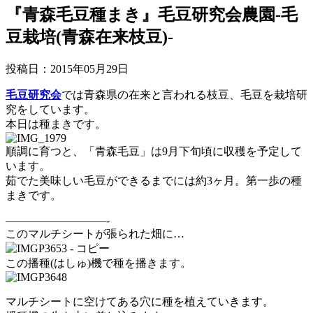
『青森毛豆種まき』毛豆研究会農園-毛
豆栽培(青森在来枝豆)-
投稿日：2015年05月29日
毛豆研究会
では青森県の在来と言われる枝豆、毛豆を栽培研
究をしています。
本日は種まきです。
順調に育つと、「青森毛豆」は9月下旬頃に収穫を予定して
います。
茹でた美味しい毛豆ができるまでには約3ヶ月。第一歩の種
まきです。
—————————-
このマルチシートが張られた畑に…
この播種(はしゅ)機で種を播きます。
マルチシートに空けてある穴に種を植えていきます。