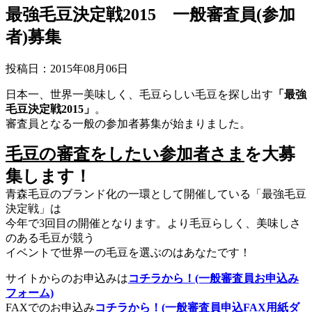
最強毛豆決定戦2015 一般審査員(参加
者)募集
投稿日：2015年08月06日
日本一、世界一美味しく、毛豆らしい毛豆を探し出す
「最強
毛豆決定戦2015」
。
審査員となる一般の参加者募集が始まりました。
毛豆の審査をしたい参加者さま
を大募
集します！
青森毛豆のブランド化の一環として開催している「最強毛豆
決定戦」は
今年で3回目の開催となります。より毛豆らしく、美味しさ
のある毛豆が競う
イベントで世界一の毛豆を選ぶのはあなたです！
サイトからのお申込みは
コチラから！(一般審査員お申込み
フォーム)
FAXでのお申込み
コチラから！(一般審査員申込FAX用紙ダ