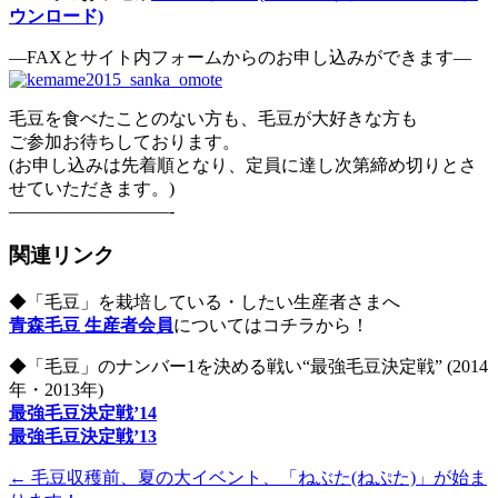
ウンロード)
―FAXとサイト内フォームからのお申し込みができます―
毛豆を食べたことのない方も、毛豆が大好きな方も
ご参加お待ちしております。
(お申し込みは先着順となり、定員に達し次第締め切りとさ
せていただきます。)
—————————-
関連リンク
◆「毛豆」を栽培している・したい生産者さまへ
青森毛豆 生産者会員
についてはコチラから！
◆「毛豆」のナンバー1を決める戦い“最強毛豆決定戦” (2014
年・2013年)
最強毛豆決定戦’14
最強毛豆決定戦’13
←
毛豆収穫前、夏の大イベント、「ねぶた(ねぷた)」が始ま