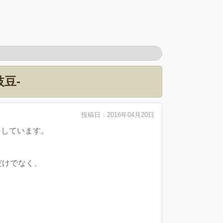
豆-
投稿日：2016年04月20日
をしています。
だけでなく、