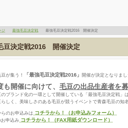
ージ
最強毛豆決定戦
最強毛豆決定戦2016 開催決定
毛豆決定戦2016 開催決定
「最強毛豆決定戦2016」
毛豆が集う！
開催が決定となりまし
度も開催に向けて、
毛豆の出品生産者を
豆のブランド化の一環として開催している「最強毛豆決定戦」は
豆らしく、美味しさのある毛豆が競うイベントで青森毛豆の知
コチラから！（お申込みフォーム）
からのお申込みは
コチラから！（FAX用紙ダウンロード）
のお申込み